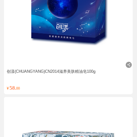
创漾(CHUANGYANG)CN2014滋养美肤精油皂100g
58.
¥
00