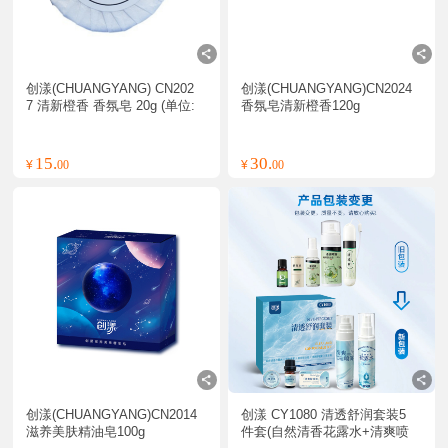
创漾(CHUANGYANG) CN202
创漾(CHUANGYANG)CN2024
7 清新橙香 香氛皂 20g (单位:
香氛皂清新橙香120g
块)
15.
30.
¥
00
¥
00
创漾(CHUANGYANG)CN2014
创漾 CY1080 清透舒润套装5
滋养美肤精油皂100g
件套(自然清香花露水+清爽喷