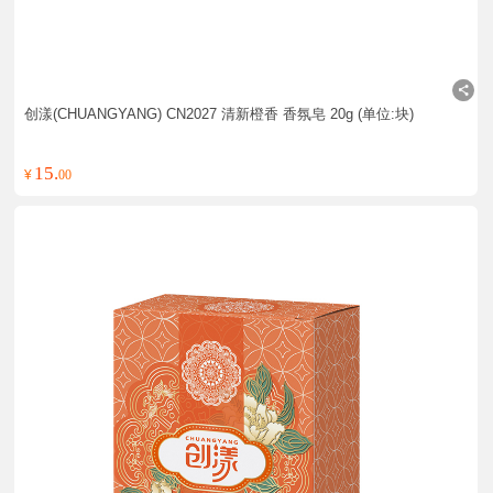
创漾(CHUANGYANG) CN2027 清新橙香 香氛皂 20g (单位:块)
15.
¥
00