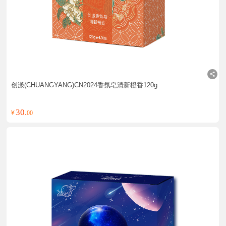
创漾(CHUANGYANG)CN2024香氛皂清新橙香120g
30.
¥
00